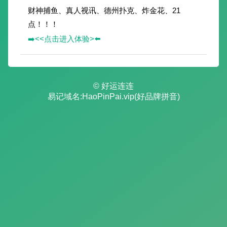
财神捕鱼、真人视讯、德州扑克、炸金花、21
点！！！
➡️<<点击进入体验>⬅️
© 好运连连
易记域名:HaoPinPai.vip(好品牌拼音)