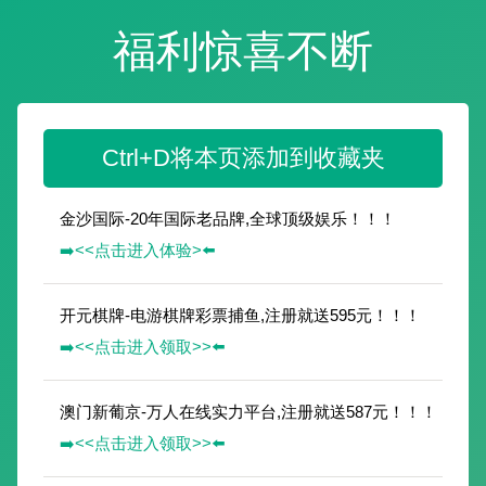
福利惊喜不断
Ctrl+D将本页添加到收藏夹
金沙国际-20年国际老品牌,全球顶级娱乐！！！
➡️<<点击进入体验>⬅️
开元棋牌-电游棋牌彩票捕鱼,注册就送595元！！！
➡️<<点击进入领取>>⬅️
澳门新葡京-万人在线实力平台,注册就送587元！！！
➡️<<点击进入领取>>⬅️